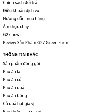
Chính sách đổi trả
Điều khoản dịch vụ
Hướng dẫn mua hàng
Ẩm thực chay
G27 news
Review Sản Phẩm G27 Green Farm
THÔNG TIN KHÁC
Sản phẩm đóng gói
Rau ăn lá
Rau ăn củ
Rau ăn quả
Rau ăn bông
Củ quả hạt gia vị
Rau thơm, rau gia vị