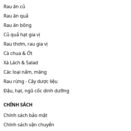
Rau ăn củ
Rau ăn quả
Rau ăn bông
Củ quả hạt gia vị
Rau thơm, rau gia vị
Cà chua & Ớt
Xà Lách & Salad
Các loại nấm, măng
Rau rừng - Cây dược liệu
Đậu, hạt, ngũ cốc dinh dưỡng
CHÍNH SÁCH
Chính sách bảo mật
Chính sách vận chuyển