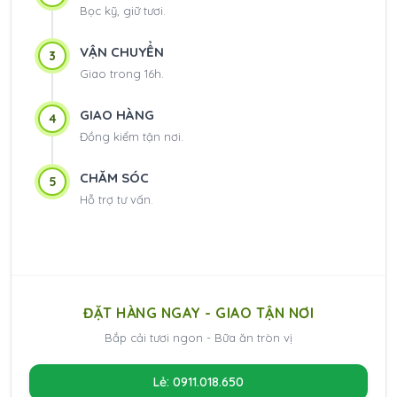
Bọc kỹ, giữ tươi.
VẬN CHUYỂN
3
Giao trong 16h.
GIAO HÀNG
4
Đồng kiểm tận nơi.
CHĂM SÓC
5
Hỗ trợ tư vấn.
ĐẶT HÀNG NGAY - GIAO TẬN NƠI
Bắp cải tươi ngon - Bữa ăn tròn vị
Lẻ: 0911.018.650