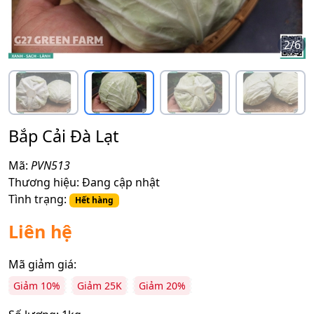
2
/
6
Bắp Cải Đà Lạt
Mã:
PVN513
Thương hiệu:
Đang cập nhật
Tình trạng:
Hết hàng
Liên hệ
Mã giảm giá:
Giảm 10%
Giảm 25K
Giảm 20%