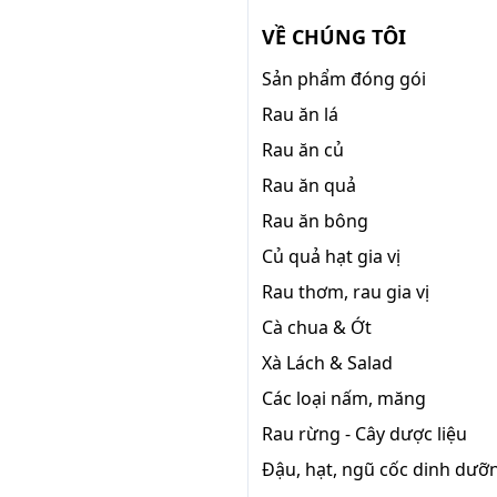
VỀ CHÚNG TÔI
Sản phẩm đóng gói
Rau ăn lá
Rau ăn củ
Rau ăn quả
Rau ăn bông
Củ quả hạt gia vị
Rau thơm, rau gia vị
Cà chua & Ớt
Xà Lách & Salad
Các loại nấm, măng
Rau rừng - Cây dược liệu
Đậu, hạt, ngũ cốc dinh dưỡ