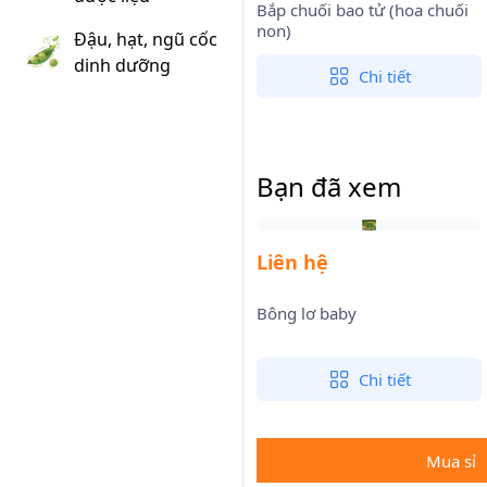
Bắp chuối bao tử (hoa chuối
non)
Đậu, hạt, ngũ cốc
dinh dưỡng
Chi tiết
Bạn đã xem
Liên hệ
Bông lơ baby
Chi tiết
Mua sỉ