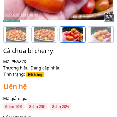
3
/
6
Cà chua bi cherry
Mã:
PVN870
Thương hiệu:
Đang cập nhật
Tình trạng:
Hết hàng
Liên hệ
Mã giảm giá:
Giảm 10%
Giảm 25K
Giảm 20%