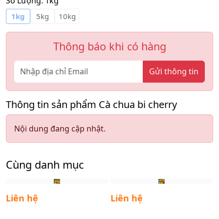
Số Lượng:
1kg
1kg
5kg
10kg
Thông báo khi có hàng
Gửi thông tin
Thông tin sản phẩm Cà chua bi cherry
Nội dung đang cập nhật.
Cùng danh mục
Liên hệ
Liên hệ