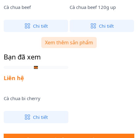
Cà chua beef
Cà chua beef 120g up
C
Chi tiết
Chi tiết
Xem thêm sản phẩm
Bạn đã xem
Liên hệ
Cà chua bi cherry
Chi tiết