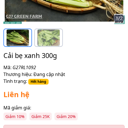
1
/
2
Cải bẹ xanh 300g
Mã:
G27RL1092
Thương hiệu:
Đang cập nhật
Tình trạng:
Hết hàng
Liên hệ
Mã giảm giá:
Giảm 10%
Giảm 25K
Giảm 20%