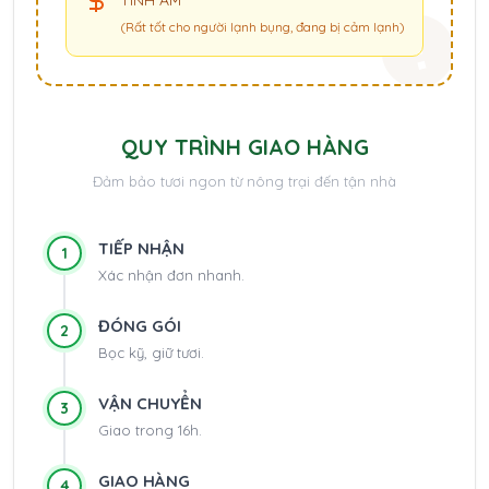
(Rất tốt cho người lạnh bụng, đang bị cảm lạnh)
QUY TRÌNH GIAO HÀNG
Đảm bảo tươi ngon từ nông trại đến tận nhà
TIẾP NHẬN
1
Xác nhận đơn nhanh.
ĐÓNG GÓI
2
Bọc kỹ, giữ tươi.
VẬN CHUYỂN
3
Giao trong 16h.
GIAO HÀNG
4