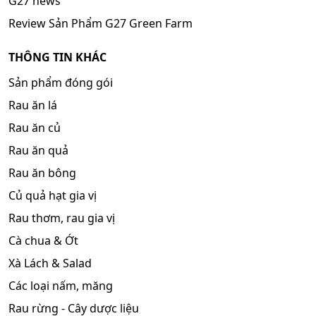
G27 news
Review Sản Phẩm G27 Green Farm
THÔNG TIN KHÁC
Sản phẩm đóng gói
Rau ăn lá
Rau ăn củ
Rau ăn quả
Rau ăn bông
Củ quả hạt gia vị
Rau thơm, rau gia vị
Cà chua & Ớt
Xà Lách & Salad
Các loại nấm, măng
Rau rừng - Cây dược liệu