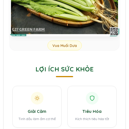
Vua Muối Dưa
LỢI ÍCH SỨC KHỎE
Giải Cảm
Tiêu Hóa
Tinh dầu làm ấm cơ thể
Kích thích tiêu hóa tốt