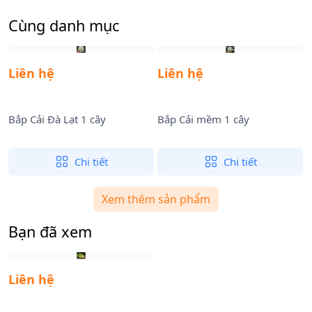
Cùng danh mục
Liên hệ
Liên hệ
Bắp Cải Đà Lạt 1 cây
Bắp Cải mềm 1 cây
B
Chi tiết
Chi tiết
Xem thêm sản phẩm
Bạn đã xem
Liên hệ