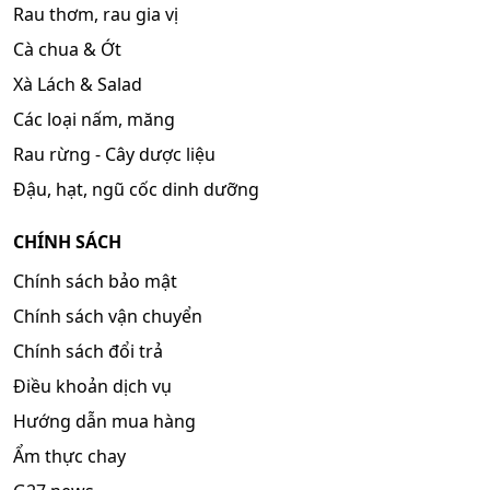
Rau thơm, rau gia vị
Cà chua & Ớt
Xà Lách & Salad
Các loại nấm, măng
Rau rừng - Cây dược liệu
Đậu, hạt, ngũ cốc dinh dưỡng
CHÍNH SÁCH
Chính sách bảo mật
Chính sách vận chuyển
Chính sách đổi trả
Điều khoản dịch vụ
Hướng dẫn mua hàng
Ẩm thực chay