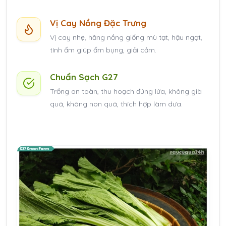
Vị Cay Nồng Đặc Trưng
Vị cay nhẹ, hăng nồng giống mù tạt, hậu ngọt,
tính ấm giúp ấm bụng, giải cảm.
Chuẩn Sạch G27
Trồng an toàn, thu hoạch đúng lứa, không già
quá, không non quá, thích hợp làm dưa.