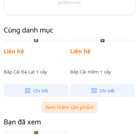
g27farm.com
Cùng danh mục
Liên hệ
Liên hệ
Bắp Cải Đà Lạt 1 cây
Bắp Cải mềm 1 cây
B
Chi tiết
Chi tiết
Xem thêm sản phẩm
Bạn đã xem