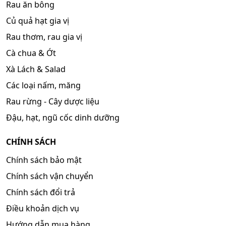
Rau ăn bông
Củ quả hạt gia vị
Rau thơm, rau gia vị
Cà chua & Ớt
Xà Lách & Salad
Các loại nấm, măng
Rau rừng - Cây dược liệu
Đậu, hạt, ngũ cốc dinh dưỡng
CHÍNH SÁCH
Chính sách bảo mật
Chính sách vận chuyển
Chính sách đổi trả
Điều khoản dịch vụ
Hướng dẫn mua hàng