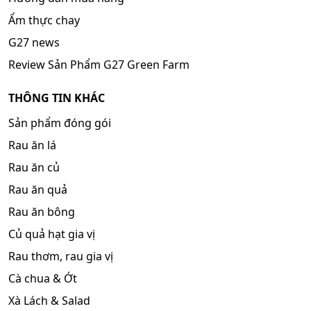
Ẩm thực chay
G27 news
Review Sản Phẩm G27 Green Farm
THÔNG TIN KHÁC
Sản phẩm đóng gói
Rau ăn lá
Rau ăn củ
Rau ăn quả
Rau ăn bông
Củ quả hạt gia vị
Rau thơm, rau gia vị
Cà chua & Ớt
Xà Lách & Salad