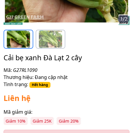
1
/
2
Cải bẹ xanh Đà Lạt 2 cây
Mã:
G27RL1090
Thương hiệu:
Đang cập nhật
Tình trạng:
Hết hàng
Liên hệ
Mã giảm giá:
Giảm 10%
Giảm 25K
Giảm 20%