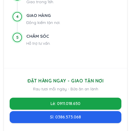
Giao trong 16h.
GIAO HÀNG
4
Đồng kiểm tận nơi.
CHĂM SÓC
5
Hỗ trợ tư vấn.
ĐẶT HÀNG NGAY - GIAO TẬN NƠI
Rau tươi mỗi ngày - Bữa ăn an lành
Lẻ: 0911.018.650
Sỉ: 0386.573.068