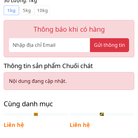
Số Lượng:
1kg
1kg
5kg
10kg
Thông báo khi có hàng
Gửi thông tin
Thông tin sản phẩm Chuối chát
Nội dung đang cập nhật.
Cùng danh mục
Liên hệ
Liên hệ