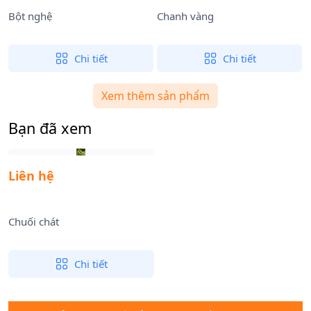
Bột nghệ
Chanh vàng
C
Chi tiết
Chi tiết
Xem thêm sản phẩm
Bạn đã xem
Liên hệ
Chuối chát
Chi tiết