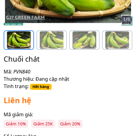
1
/
6
Chuối chát
Mã:
PVN840
Thương hiệu:
Đang cập nhật
Tình trạng:
Hết hàng
Liên hệ
Mã giảm giá:
Giảm 10%
Giảm 25K
Giảm 20%