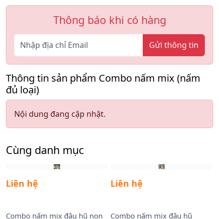
Thông báo khi có hàng
Gửi thông tin
Thông tin sản phẩm Combo nấm mix (nấm
đủ loại)
Nội dung đang cập nhật.
Cùng danh mục
Liên hệ
Liên hệ
Combo nấm mix đậu hũ non
Combo nấm mix đậu hũ