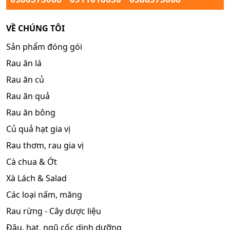
VỀ CHÚNG TÔI
Sản phẩm đóng gói
Rau ăn lá
Rau ăn củ
Rau ăn quả
Rau ăn bông
Củ quả hạt gia vị
Rau thơm, rau gia vị
Cà chua & Ớt
Xà Lách & Salad
Các loại nấm, măng
Rau rừng - Cây dược liệu
Đậu, hạt, ngũ cốc dinh dưỡng