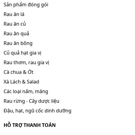
Sản phẩm đóng gói
Rau ăn lá
Rau ăn củ
Rau ăn quả
Rau ăn bông
Củ quả hạt gia vị
Rau thơm, rau gia vị
Cà chua & Ớt
Xà Lách & Salad
Các loại nấm, măng
Rau rừng - Cây dược liệu
Đậu, hạt, ngũ cốc dinh dưỡng
HỖ TRỢ THANH TOÁN