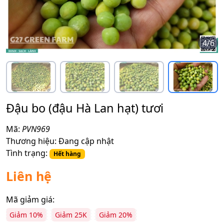
4
/
6
Đậu bo (đậu Hà Lan hạt) tươi
Mã:
PVN969
Thương hiệu:
Đang cập nhật
Tình trạng:
Hết hàng
Liên hệ
Mã giảm giá:
Giảm 10%
Giảm 25K
Giảm 20%