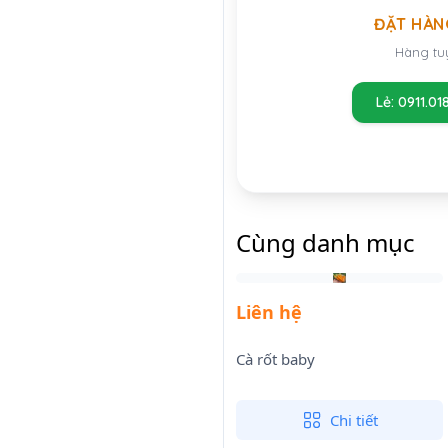
ĐẶT HÀN
Hàng tu
Lẻ: 0911.01
Cùng danh mục
Liên hệ
Cà rốt baby
Chi tiết