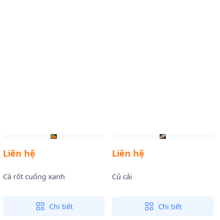
Liên hệ
Liên hệ
Cà rốt cuống xanh
Củ cải
Chi tiết
Chi tiết