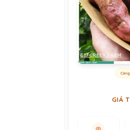
Càng
GIÁ 