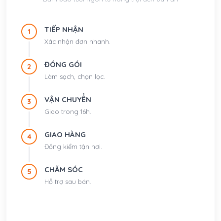
TIẾP NHẬN
1
Xác nhận đơn nhanh.
ĐÓNG GÓI
2
Làm sạch, chọn lọc.
VẬN CHUYỂN
3
Giao trong 16h.
GIAO HÀNG
4
Đồng kiểm tận nơi.
CHĂM SÓC
5
Hỗ trợ sau bán.