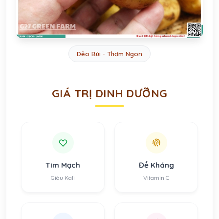
Dẻo Bùi - Thơm Ngon
GIÁ TRỊ DINH DƯỠNG
Tim Mạch
Đề Kháng
Giàu Kali
Vitamin C