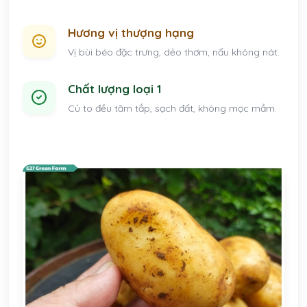
Hương vị thượng hạng
Vị bùi béo đặc trưng, dẻo thơm, nấu không nát.
Chất lượng loại 1
Củ to đều tăm tắp, sạch đất, không mọc mầm.