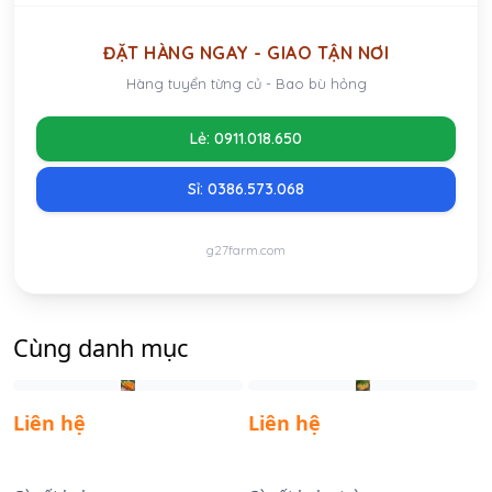
ĐẶT HÀNG NGAY - GIAO TẬN NƠI
Hàng tuyển từng củ - Bao bù hỏng
Lẻ: 0911.018.650
Sỉ: 0386.573.068
g27farm.com
Cùng danh mục
Liên hệ
Liên hệ