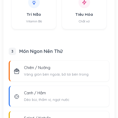
Trí Não
Tiêu Hóa
Vitamin B6
Chất xơ
Món Ngon Nên Thử
3
Chiên / Nướng
🍟
Vàng giòn bên ngoài, bở tơi bên trong
Canh / Hầm
🍲
Dẻo bùi, thấm vị, ngọt nước