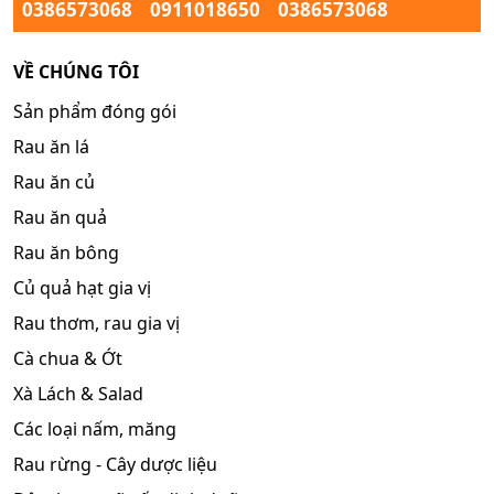
0386573068
0911018650
0386573068
VỀ CHÚNG TÔI
Sản phẩm đóng gói
Rau ăn lá
Rau ăn củ
Rau ăn quả
Rau ăn bông
Củ quả hạt gia vị
Rau thơm, rau gia vị
Cà chua & Ớt
Xà Lách & Salad
Các loại nấm, măng
Rau rừng - Cây dược liệu