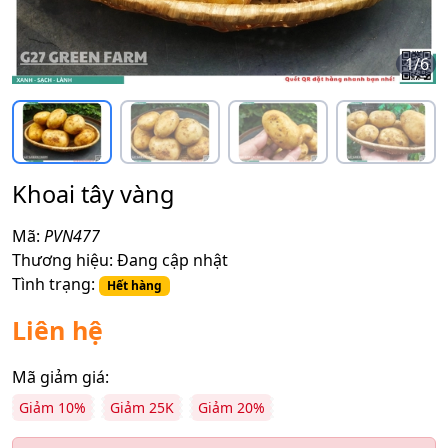
1
/
6
Khoai tây vàng
Mã:
PVN477
Thương hiệu:
Đang cập nhật
Tình trạng:
Hết hàng
Liên hệ
Mã giảm giá:
Giảm 10%
Giảm 25K
Giảm 20%