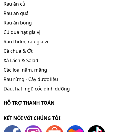
Rau ăn củ
Rau ăn quả
Rau ăn bông
Củ quả hạt gia vị
Rau thơm, rau gia vị
Cà chua & Ớt
Xà Lách & Salad
Các loại nấm, măng
Rau rừng - Cây dược liệu
Đậu, hạt, ngũ cốc dinh dưỡng
HỖ TRỢ THANH TOÁN
KẾT NỐI VỚI CHÚNG TÔI