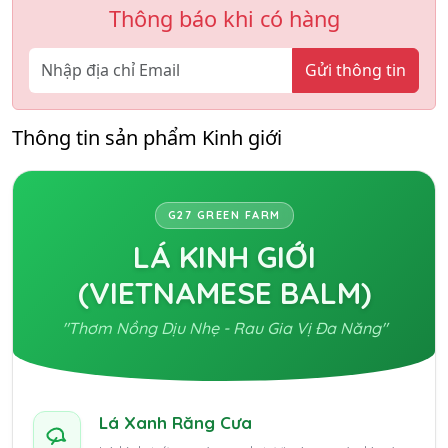
Thông báo khi có hàng
Gửi thông tin
Thông tin sản phẩm Kinh giới
G27 GREEN FARM
LÁ KINH GIỚI
(VIETNAMESE BALM)
"Thơm Nồng Dịu Nhẹ - Rau Gia Vị Đa Năng"
Lá Xanh Răng Cưa