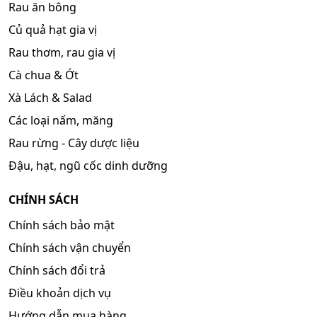
Rau ăn bông
Củ quả hạt gia vị
Rau thơm, rau gia vị
Cà chua & Ớt
Xà Lách & Salad
Các loại nấm, măng
Rau rừng - Cây dược liệu
Đậu, hạt, ngũ cốc dinh dưỡng
CHÍNH SÁCH
Chính sách bảo mật
Chính sách vận chuyển
Chính sách đổi trả
Điều khoản dịch vụ
Hướng dẫn mua hàng