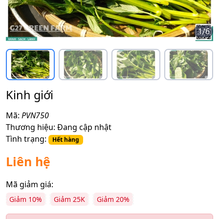
1
/
6
Kinh giới
Mã:
PVN750
Thương hiệu:
Đang cập nhật
Tình trạng:
Hết hàng
Liên hệ
Mã giảm giá:
Giảm 10%
Giảm 25K
Giảm 20%