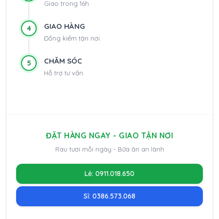
Giao trong 16h.
GIAO HÀNG
4
Đồng kiểm tận nơi.
CHĂM SÓC
5
Hỗ trợ tư vấn.
ĐẶT HÀNG NGAY - GIAO TẬN NƠI
Rau tươi mỗi ngày - Bữa ăn an lành
Lẻ: 0911.018.650
Sỉ: 0386.573.068