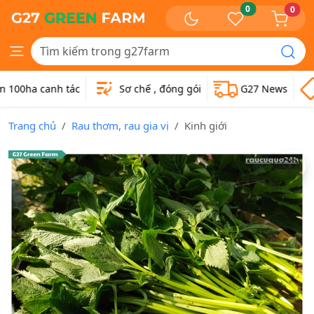
0
0
0ha canh tác
Sơ chế , đóng gói
G27 News
Trang chủ
Rau thơm, rau gia vị
Kinh giới