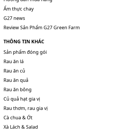
Ẩm thực chay
G27 news
Review Sản Phẩm G27 Green Farm
THÔNG TIN KHÁC
Sản phẩm đóng gói
Rau ăn lá
Rau ăn củ
Rau ăn quả
Rau ăn bông
Củ quả hạt gia vị
Rau thơm, rau gia vị
Cà chua & Ớt
Xà Lách & Salad