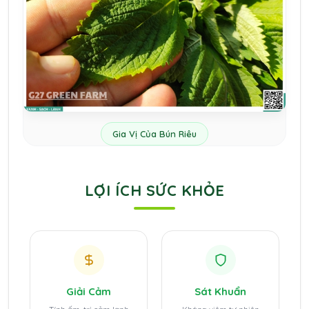
Gia Vị Của Bún Riêu
LỢI ÍCH SỨC KHỎE
Giải Cảm
Sát Khuẩn