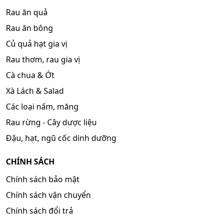
Rau ăn quả
Rau ăn bông
Củ quả hạt gia vị
Rau thơm, rau gia vị
Cà chua & Ớt
Xà Lách & Salad
Các loại nấm, măng
Rau rừng - Cây dược liệu
Đậu, hạt, ngũ cốc dinh dưỡng
CHÍNH SÁCH
Chính sách bảo mật
Chính sách vận chuyển
Chính sách đổi trả