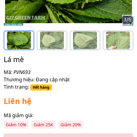
1
/
6
Lá mè
Mã:
PVN693
Thương hiệu:
Đang cập nhật
Tình trạng:
Hết hàng
Liên hệ
Mã giảm giá:
Giảm 10%
Giảm 25K
Giảm 20%