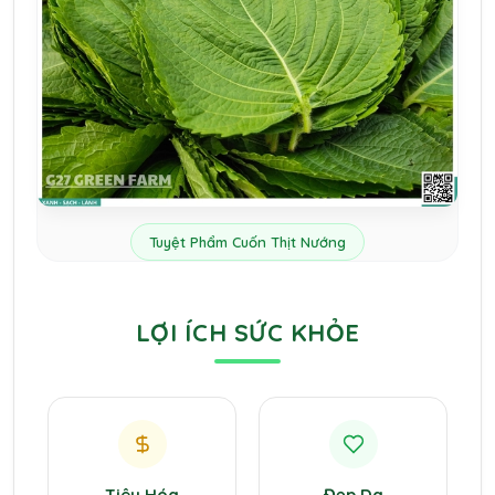
Tuyệt Phẩm Cuốn Thịt Nướng
LỢI ÍCH SỨC KHỎE
Tiêu Hóa
Đẹp Da