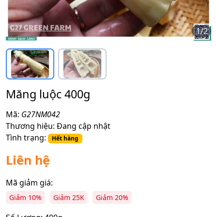
1
/
2
Măng luộc 400g
Mã:
G27NM042
Thương hiệu:
Đang cập nhật
Tình trạng:
Hết hàng
Liên hệ
Mã giảm giá:
Giảm 10%
Giảm 25K
Giảm 20%