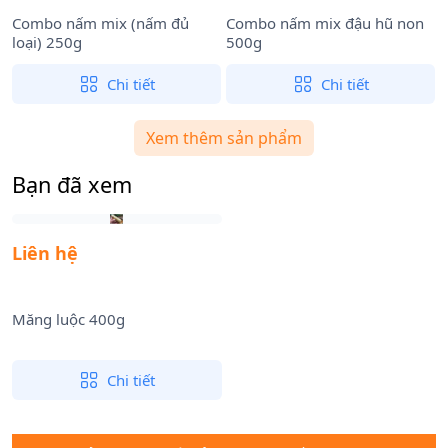
Combo nấm mix (nấm đủ
Combo nấm mix đậu hũ non
loại) 250g
500g
t
Chi tiết
Chi tiết
Xem thêm sản phẩm
Bạn đã xem
Liên hệ
Măng luộc 400g
Chi tiết