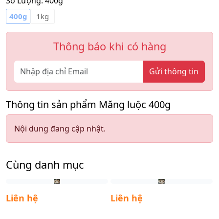
Số Lượng:
400g
400g
1kg
Thông báo khi có hàng
Gửi thông tin
Thông tin sản phẩm Măng luộc 400g
Nội dung đang cập nhật.
Cùng danh mục
Liên hệ
Liên hệ