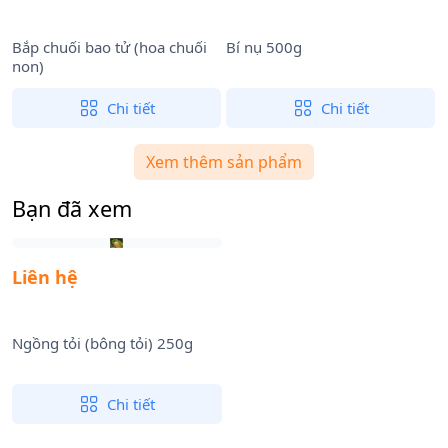
Bắp chuối bao tử (hoa chuối
Bí nụ 500g
B
non)
Chi tiết
Chi tiết
Xem thêm sản phẩm
Bạn đã xem
Liên hệ
Ngồng tỏi (bông tỏi) 250g
Chi tiết