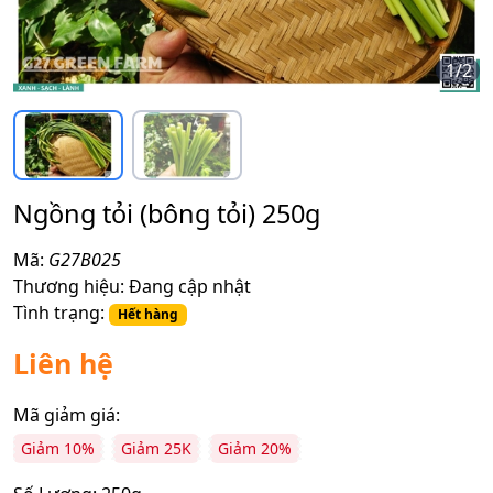
1
/
2
Ngồng tỏi (bông tỏi) 250g
Mã:
G27B025
Thương hiệu:
Đang cập nhật
Tình trạng:
Hết hàng
Liên hệ
Mã giảm giá:
Giảm 10%
Giảm 25K
Giảm 20%