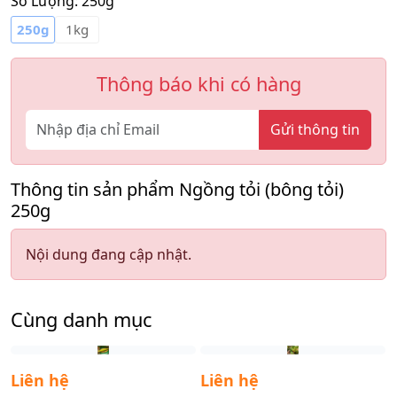
Số Lượng:
250g
250g
1kg
Thông báo khi có hàng
Gửi thông tin
Thông tin sản phẩm Ngồng tỏi (bông tỏi)
250g
Nội dung đang cập nhật.
Cùng danh mục
Liên hệ
Liên hệ