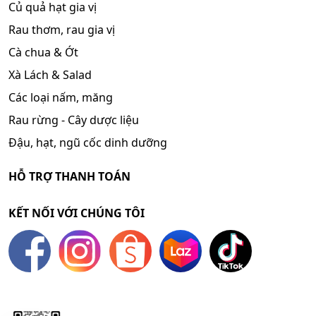
Củ quả hạt gia vị
Rau thơm, rau gia vị
Cà chua & Ớt
Xà Lách & Salad
Các loại nấm, măng
Rau rừng - Cây dược liệu
Đậu, hạt, ngũ cốc dinh dưỡng
HỖ TRỢ THANH TOÁN
KẾT NỐI VỚI CHÚNG TÔI