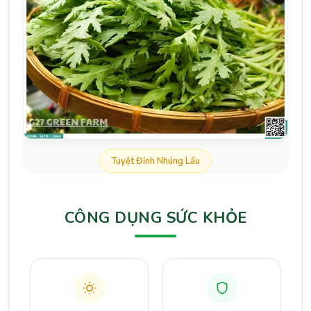
Tuyệt Đỉnh Nhúng Lẩu
CÔNG DỤNG SỨC KHỎE