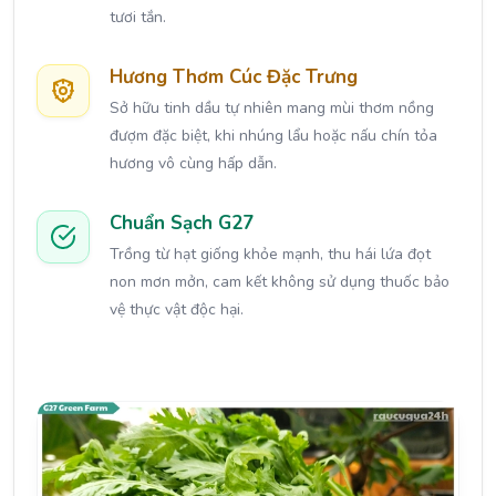
tươi tắn.
Hương Thơm Cúc Đặc Trưng
Sở hữu tinh dầu tự nhiên mang mùi thơm nồng
đượm đặc biệt, khi nhúng lẩu hoặc nấu chín tỏa
hương vô cùng hấp dẫn.
Chuẩn Sạch G27
Trồng từ hạt giống khỏe mạnh, thu hái lứa đọt
non mơn mởn, cam kết không sử dụng thuốc bảo
vệ thực vật độc hại.