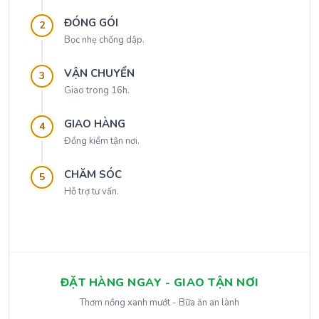
ĐÓNG GÓI
2
Bọc nhẹ chống dập.
VẬN CHUYỂN
3
Giao trong 16h.
GIAO HÀNG
4
Đồng kiểm tận nơi.
CHĂM SÓC
5
Hỗ trợ tư vấn.
ĐẶT HÀNG NGAY - GIAO TẬN NƠI
Thơm nồng xanh mướt - Bữa ăn an lành