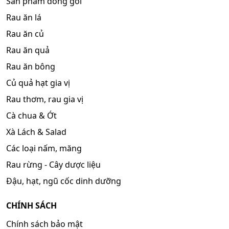
Sản phẩm đóng gói
Rau ăn lá
Rau ăn củ
Rau ăn quả
Rau ăn bông
Củ quả hạt gia vị
Rau thơm, rau gia vị
Cà chua & Ớt
Xà Lách & Salad
Các loại nấm, măng
Rau rừng - Cây dược liệu
Đậu, hạt, ngũ cốc dinh dưỡng
CHÍNH SÁCH
Chính sách bảo mật