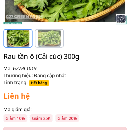
1
/
2
Rau tần ô (Cải cúc) 300g
Mã:
G27RL1019
Thương hiệu:
Đang cập nhật
Tình trạng:
Hết hàng
Liên hệ
Mã giảm giá:
Giảm 10%
Giảm 25K
Giảm 20%