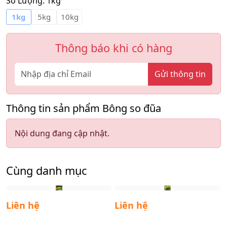
Số Lượng:
1kg
1kg
5kg
10kg
Thông báo khi có hàng
Gửi thông tin
Thông tin sản phẩm Bông so đũa
Nội dung đang cập nhật.
Cùng danh mục
Liên hệ
Liên hệ