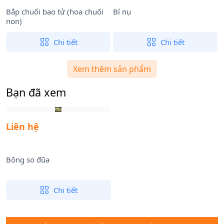
Bắp chuối bao tử (hoa chuối
Bí nụ
B
non)
Chi tiết
Chi tiết
Xem thêm sản phẩm
Bạn đã xem
Liên hệ
Bông so đũa
Chi tiết