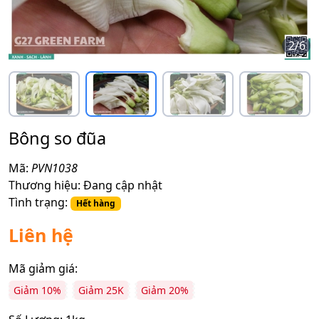
2
/
6
Bông so đũa
Mã:
PVN1038
Thương hiệu:
Đang cập nhật
Tình trạng:
Hết hàng
Liên hệ
Mã giảm giá:
Giảm 10%
Giảm 25K
Giảm 20%