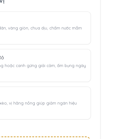
Vị
ân, vàng giòn, chua dịu, chấm nước mắm
Rô
ng hoặc canh gừng giải cảm, ấm bụng ngày
xèo, vị hăng nồng giúp giảm ngán hiệu