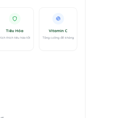
Tiêu Hóa
Vitamin C
Kích thích tiêu hóa tốt
Tăng cường đề kháng