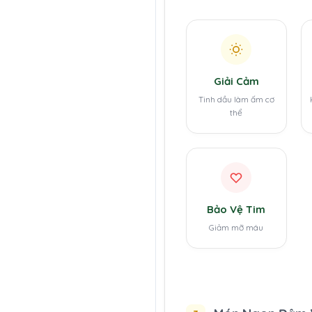
Giải Cảm
Tinh dầu làm ấm cơ
thể
Bảo Vệ Tim
Giảm mỡ máu