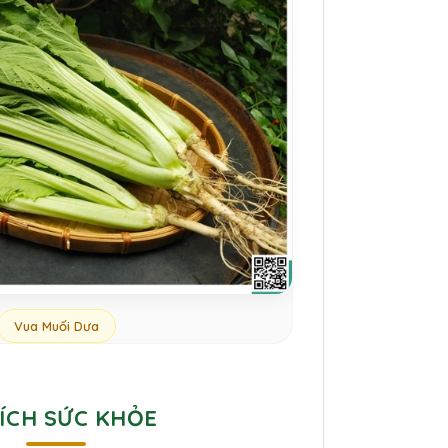
Vua Muối Dưa
 ÍCH SỨC KHỎE