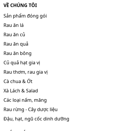
VỀ CHÚNG TÔI
Sản phẩm đóng gói
Rau ăn lá
Rau ăn củ
Rau ăn quả
Rau ăn bông
Củ quả hạt gia vị
Rau thơm, rau gia vị
Cà chua & Ớt
Xà Lách & Salad
Các loại nấm, măng
Rau rừng - Cây dược liệu
Đậu, hạt, ngũ cốc dinh dưỡng