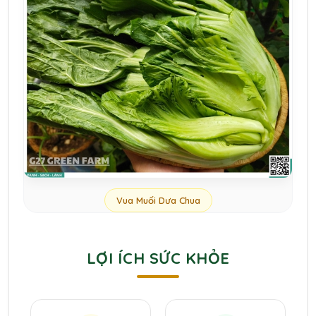
Vua Muối Dưa Chua
LỢI ÍCH SỨC KHỎE