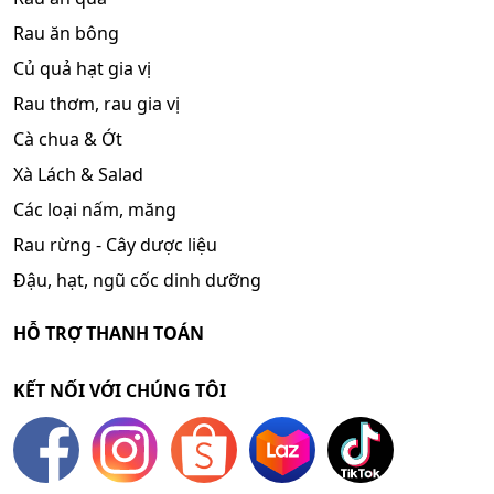
Rau ăn bông
Củ quả hạt gia vị
Rau thơm, rau gia vị
Cà chua & Ớt
Xà Lách & Salad
Các loại nấm, măng
Rau rừng - Cây dược liệu
Đậu, hạt, ngũ cốc dinh dưỡng
HỖ TRỢ THANH TOÁN
KẾT NỐI VỚI CHÚNG TÔI