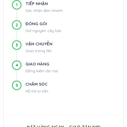
TIẾP NHẬN
1
Xác nhận đơn nhanh.
ĐÓNG GÓI
2
Giữ nguyên cây tươi.
VẬN CHUYỂN
3
Giao trong 16h.
GIAO HÀNG
4
Đồng kiểm tận nơi.
CHĂM SÓC
5
Hỗ trợ tư vấn.