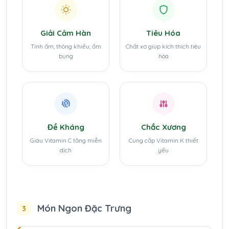
Giải Cảm Hàn
Tiêu Hóa
Tính ấm, thông khiếu, ấm
Chất xơ giúp kích thích tiêu
bụng
hóa
Đề Kháng
Chắc Xương
Giàu Vitamin C tăng miễn
Cung cấp Vitamin K thiết
dịch
yếu
Món Ngon Đặc Trưng
3