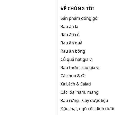
VỀ CHÚNG TÔI
Sản phẩm đóng gói
Rau ăn lá
Rau ăn củ
Rau ăn quả
Rau ăn bông
Củ quả hạt gia vị
Rau thơm, rau gia vị
Cà chua & Ớt
Xà Lách & Salad
Các loại nấm, măng
Rau rừng - Cây dược liệu
Đậu, hạt, ngũ cốc dinh dưỡ