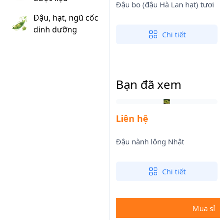
Đậu bo (đậu Hà Lan hạt) tươi
Đậu, hạt, ngũ cốc
dinh dưỡng
Chi tiết
Bạn đã xem
Liên hệ
Đậu nành lông Nhật
Chi tiết
Mua sỉ