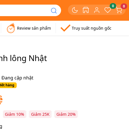
0
0
Review sản phẩm
Truy suất nguồn gốc
nh lông Nhật
:
Đang cập nhật
Hết hàng
ệ
Giảm 10%
Giảm 25K
Giảm 20%
g