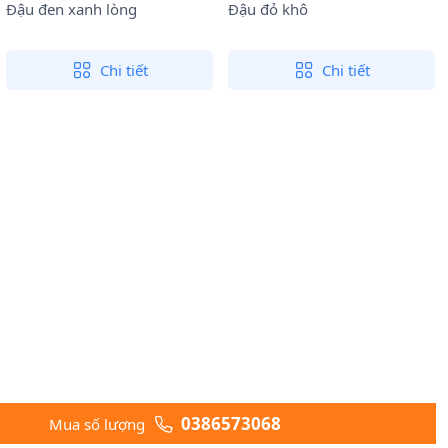
Đậu đen xanh lòng
Đậu đỏ khô
Chi tiết
Chi tiết
0386573068
Mua số lượng