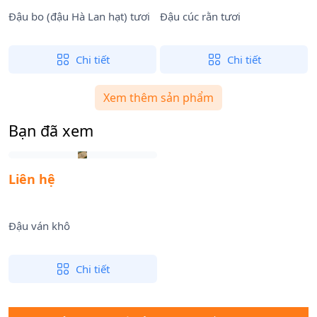
Đậu bo (đậu Hà Lan hạt) tươi
Đậu cúc rằn tươi
Chi tiết
Chi tiết
Xem thêm sản phẩm
Bạn đã xem
Liên hệ
Đậu ván khô
Chi tiết