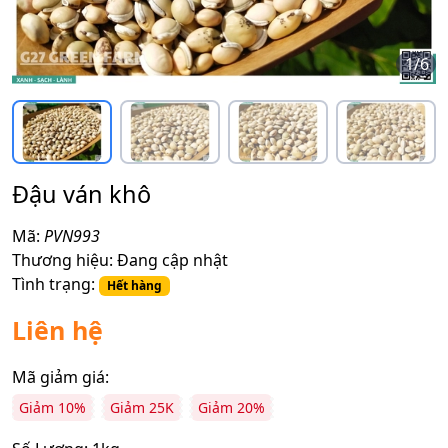
1
/
6
Đậu ván khô
Mã:
PVN993
Thương hiệu:
Đang cập nhật
Tình trạng:
Hết hàng
Liên hệ
Mã giảm giá:
Giảm 10%
Giảm 25K
Giảm 20%