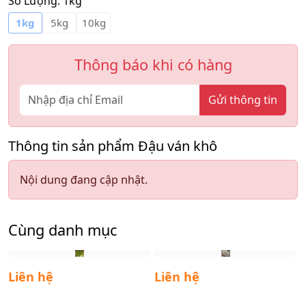
Số Lượng:
1kg
1kg
5kg
10kg
Thông báo khi có hàng
Gửi thông tin
Thông tin sản phẩm Đậu ván khô
Nội dung đang cập nhật.
Cùng danh mục
Liên hệ
Liên hệ