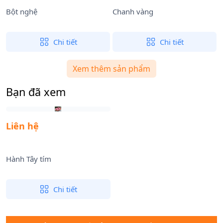
Bột nghệ
Chanh vàng
C
Chi tiết
Chi tiết
Xem thêm sản phẩm
Bạn đã xem
Liên hệ
Hành Tây tím
Chi tiết