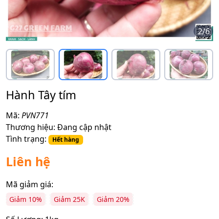
2
/
6
Hành Tây tím
Mã:
PVN771
Thương hiệu:
Đang cập nhật
Tình trạng:
Hết hàng
Liên hệ
Mã giảm giá:
Giảm 10%
Giảm 25K
Giảm 20%