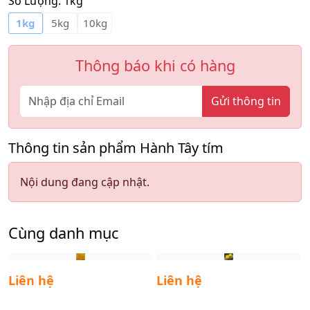
Số Lượng:
1kg
1kg
5kg
10kg
Thông báo khi có hàng
Gửi thông tin
Thông tin sản phẩm Hành Tây tím
Nội dung đang cập nhật.
Cùng danh mục
Liên hệ
Liên hệ