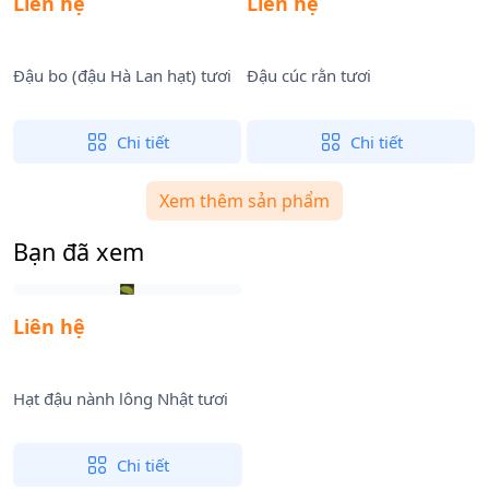
Liên hệ
Liên hệ
Đậu bo (đậu Hà Lan hạt) tươi
Đậu cúc rằn tươi
Chi tiết
Chi tiết
Xem thêm sản phẩm
Bạn đã xem
Liên hệ
Hạt đậu nành lông Nhật tươi
Chi tiết