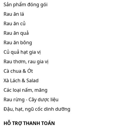
Sản phẩm đóng gói
Rau ăn lá
Rau ăn củ
Rau ăn quả
Rau ăn bông
Củ quả hạt gia vị
Rau thơm, rau gia vị
Cà chua & Ớt
Xà Lách & Salad
Các loại nấm, măng
Rau rừng - Cây dược liệu
Đậu, hạt, ngũ cốc dinh dưỡng
HỖ TRỢ THANH TOÁN