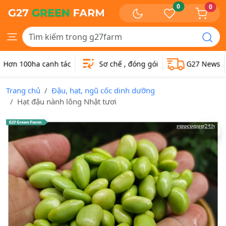
0
0
Hơn 100ha canh tác
Sơ chế , đóng gói
G27 News
Trang chủ
Đậu, hạt, ngũ cốc dinh dưỡng
Hạt đậu nành lông Nhật tươi