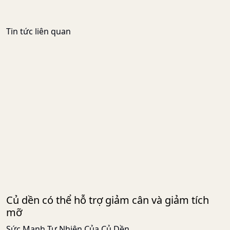
Tin tức liên quan
Củ dền có thể hỗ trợ giảm cân và giảm tích
mỡ
Sức Mạnh Tự Nhiên Của Củ Dền ...