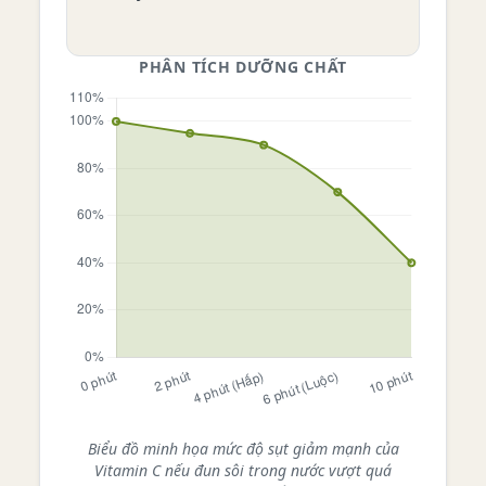
PHÂN TÍCH DƯỠNG CHẤT
Biểu đồ minh họa mức độ sụt giảm mạnh của
Vitamin C nếu đun sôi trong nước vượt quá