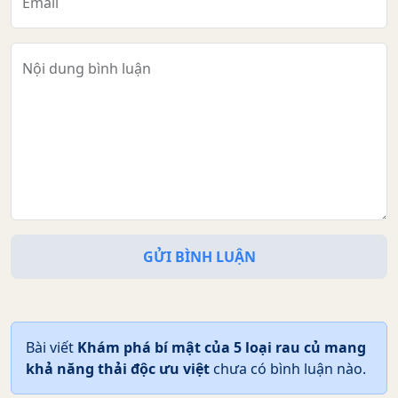
Email
Nội dung bình luận
GỬI BÌNH LUẬN
Bài viết
Khám phá bí mật của 5 loại rau củ mang
khả năng thải độc ưu việt
chưa có bình luận nào.