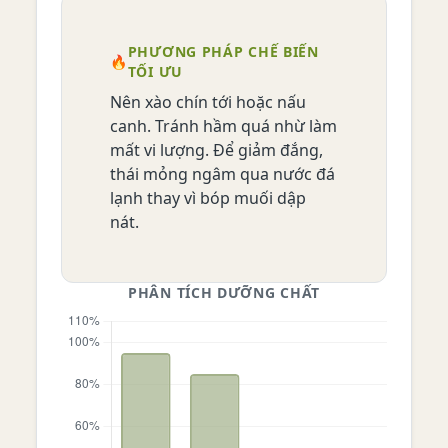
PHƯƠNG PHÁP CHẾ BIẾN
🔥
TỐI ƯU
Nên xào chín tới hoặc nấu
canh. Tránh hầm quá nhừ làm
mất vi lượng. Để giảm đắng,
thái mỏng ngâm qua nước đá
lạnh thay vì bóp muối dập
nát.
PHÂN TÍCH DƯỠNG CHẤT