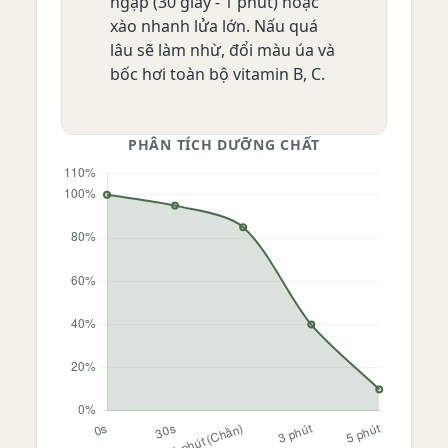
ngập (30 giây - 1 phút) hoặc
xào nhanh lửa lớn. Nấu quá
lâu sẽ làm nhừ, đổi màu úa và
bốc hơi toàn bộ vitamin B, C.
PHÂN TÍCH DƯỠNG CHẤT