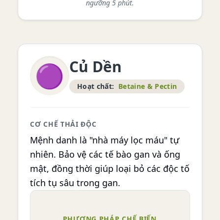
ngưỡng 5 phút.
Củ Dền
🟣
Hoạt chất:
Betaine & Pectin
CƠ CHẾ THẢI ĐỘC
Mệnh danh là "nhà máy lọc máu" tự
nhiên. Bảo vệ các tế bào gan và ống
mật, đồng thời giúp loại bỏ các độc tố
tích tụ sâu trong gan.
PHƯƠNG PHÁP CHẾ BIẾN