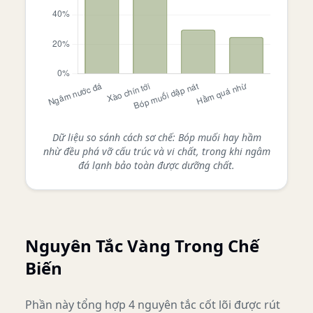
Dữ liệu so sánh cách sơ chế: Bóp muối hay hầm
nhừ đều phá vỡ cấu trúc và vi chất, trong khi ngâm
đá lạnh bảo toàn được dưỡng chất.
Nguyên Tắc Vàng Trong Chế
Biến
Phần này tổng hợp 4 nguyên tắc cốt lõi được rút