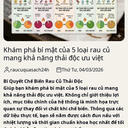
Khám phá bí mật của 5 loại rau củ
mang khả năng thải độc ưu việt
raucuquasach24h
Thứ Tư, 04/03/2026
Bí Quyết Chế Biến Rau Củ Thải Độc
Giúp bạn khám phá bí mật của 5 loại rau củ mang
khả năng thải độc ưu việt. Không chỉ giới thiệu lợi
ích, mục tiêu chính của hệ thống là minh họa trực
quan sự thay đổi vi chất khi chế biến. Thông qua các
dữ liệu thực tế, bạn sẽ nắm được cách đun nấu với
nhiệt lượng và thời gian chuẩn khoa học nhất để tối