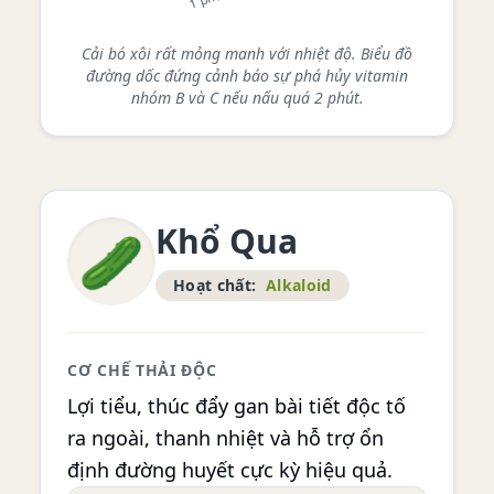
Cải bó xôi rất mỏng manh với nhiệt độ. Biểu đồ
đường dốc đứng cảnh báo sự phá hủy vitamin
nhóm B và C nếu nấu quá 2 phút.
Khổ Qua
🥒
Hoạt chất:
Alkaloid
CƠ CHẾ THẢI ĐỘC
Lợi tiểu, thúc đẩy gan bài tiết độc tố
ra ngoài, thanh nhiệt và hỗ trợ ổn
định đường huyết cực kỳ hiệu quả.