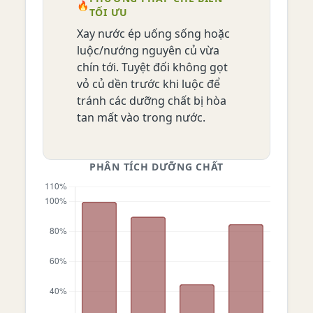
🔥
TỐI ƯU
Xay nước ép uống sống hoặc
luộc/nướng nguyên củ vừa
chín tới. Tuyệt đối không gọt
vỏ củ dền trước khi luộc để
tránh các dưỡng chất bị hòa
tan mất vào trong nước.
PHÂN TÍCH DƯỠNG CHẤT