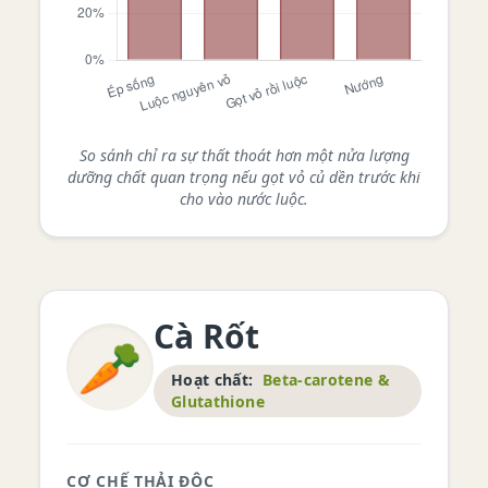
So sánh chỉ ra sự thất thoát hơn một nửa lượng
dưỡng chất quan trọng nếu gọt vỏ củ dền trước khi
cho vào nước luộc.
Cà Rốt
🥕
Hoạt chất:
Beta-carotene &
Glutathione
CƠ CHẾ THẢI ĐỘC