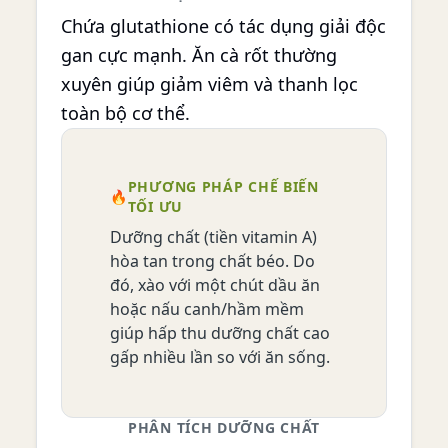
Chứa glutathione có tác dụng giải độc
gan cực mạnh. Ăn cà rốt thường
xuyên giúp giảm viêm và thanh lọc
toàn bộ cơ thể.
PHƯƠNG PHÁP CHẾ BIẾN
🔥
TỐI ƯU
Dưỡng chất (tiền vitamin A)
hòa tan trong chất béo. Do
đó, xào với một chút dầu ăn
hoặc nấu canh/hầm mềm
giúp hấp thu dưỡng chất cao
gấp nhiều lần so với ăn sống.
PHÂN TÍCH DƯỠNG CHẤT