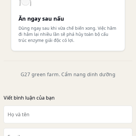
🍽️
Ăn ngay sau nấu
Dùng ngay sau khi vừa chế biến xong. Việc hâm
đi hâm lại nhiều lần sẽ phá hủy toàn bộ cấu
trúc enzyme giải độc có lợi.
G27 green farm. Cẩm nang dinh dưỡng
Viết bình luận của bạn
Họ và tên