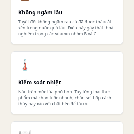
Không ngâm lâu
Tuyệt đối không ngâm rau củ đã được thái/cắt
xén trong nước quá lâu. Điều này gây thất thoát
nghiêm trọng các vitamin nhóm B và C.
🌡️
Kiểm soát nhiệt
Nấu trên mức lửa phù hợp. Tùy từng loại thực
phẩm mà chọn luộc nhanh, chần sơ, hấp cách
thủy hay xào với chất béo để tối ưu.