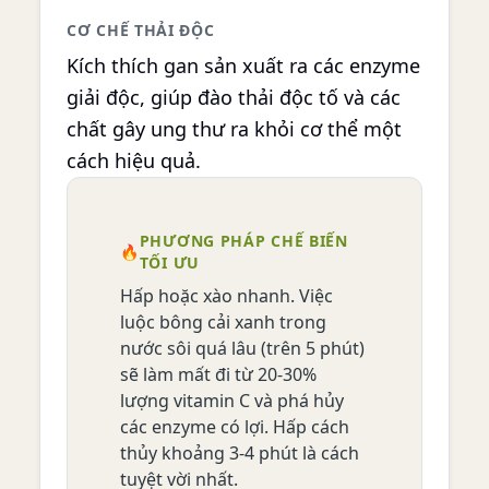
CƠ CHẾ THẢI ĐỘC
Kích thích gan sản xuất ra các enzyme
giải độc, giúp đào thải độc tố và các
chất gây ung thư ra khỏi cơ thể một
cách hiệu quả.
PHƯƠNG PHÁP CHẾ BIẾN
🔥
TỐI ƯU
Hấp hoặc xào nhanh. Việc
luộc bông cải xanh trong
nước sôi quá lâu (trên 5 phút)
sẽ làm mất đi từ 20-30%
lượng vitamin C và phá hủy
các enzyme có lợi. Hấp cách
thủy khoảng 3-4 phút là cách
tuyệt vời nhất.