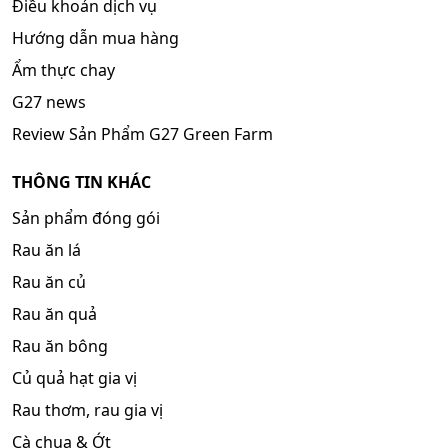
Điều khoản dịch vụ
Hướng dẫn mua hàng
Ẩm thực chay
G27 news
Review Sản Phẩm G27 Green Farm
THÔNG TIN KHÁC
Sản phẩm đóng gói
Rau ăn lá
Rau ăn củ
Rau ăn quả
Rau ăn bông
Củ quả hạt gia vị
Rau thơm, rau gia vị
Cà chua & Ớt