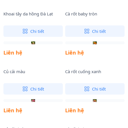
Khoai tây da hồng Đà Lạt
Cà rốt baby tròn
Chi tiết
Chi tiết
Liên hệ
Liên hệ
Củ cải màu
Cà rốt cuống xanh
Chi tiết
Chi tiết
Liên hệ
Liên hệ