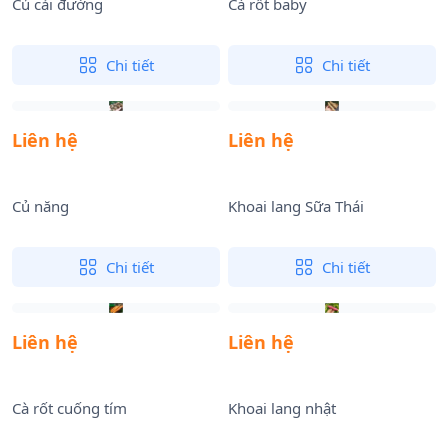
Củ cải đường
Cà rốt baby
Chi tiết
Chi tiết
Liên hệ
Liên hệ
Củ năng
Khoai lang Sữa Thái
Chi tiết
Chi tiết
Liên hệ
Liên hệ
Cà rốt cuống tím
Khoai lang nhật