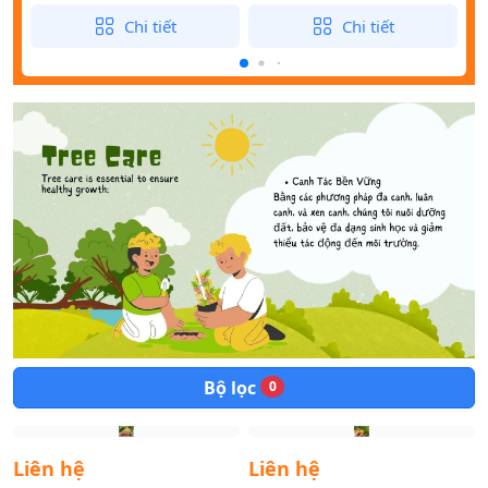
Chi tiết
Chi tiết
Bộ lọc
0
Liên hệ
Liên hệ