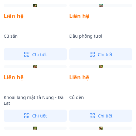
Liên hệ
Liên hệ
Củ sắn
Đậu phộng tươi
Chi tiết
Chi tiết
Liên hệ
Liên hệ
Khoai lang mật Tà Nung - Đà
Củ dền
Lạt
Chi tiết
Chi tiết