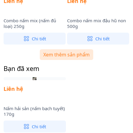
Liên hệ
Liên hệ
Combo nấm mix (nấm đủ
Combo nấm mix đậu hũ non
loại) 250g
500g
t
Chi tiết
Chi tiết
Xem thêm sản phẩm
Bạn đã xem
Liên hệ
Nấm hải sản (nấm bạch tuyết)
170g
Chi tiết