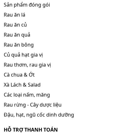
Sản phẩm đóng gói
Rau ăn lá
Rau ăn củ
Rau ăn quả
Rau ăn bông
Củ quả hạt gia vị
Rau thơm, rau gia vị
Cà chua & Ớt
Xà Lách & Salad
Các loại nấm, măng
Rau rừng - Cây dược liệu
Đậu, hạt, ngũ cốc dinh dưỡng
HỖ TRỢ THANH TOÁN