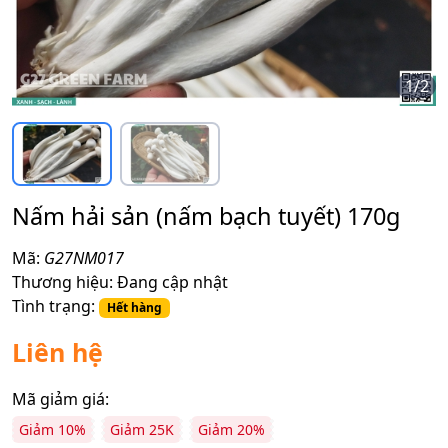
1
/
2
Nấm hải sản (nấm bạch tuyết) 170g
Mã:
G27NM017
Thương hiệu:
Đang cập nhật
Tình trạng:
Hết hàng
Liên hệ
Mã giảm giá:
Giảm 10%
Giảm 25K
Giảm 20%