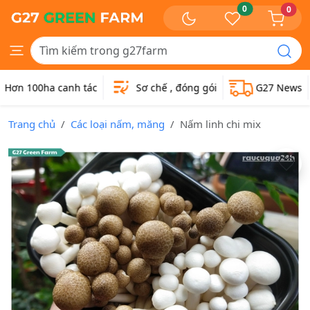
0
0
Hơn 100ha canh tác
Sơ chế , đóng gói
G27 News
Trang chủ
Các loại nấm, măng
Nấm linh chi mix