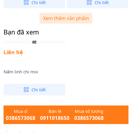
Chi tiết
Chi tiết
Xem thêm sản phẩm
Bạn đã xem
Liên hệ
Nấm linh chi mix
Chi tiết
Mua sỉ
Bán lẻ
Mua số lượng
0386573068
0911018650
0386573068