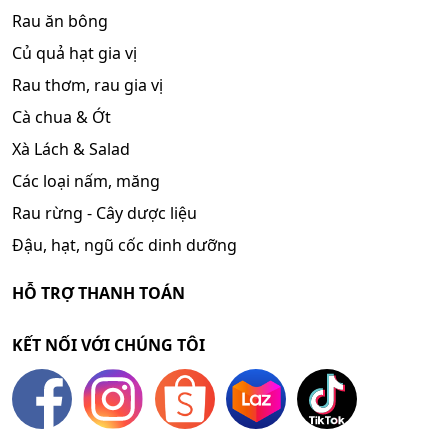
Rau ăn bông
Củ quả hạt gia vị
Rau thơm, rau gia vị
Cà chua & Ớt
Xà Lách & Salad
Các loại nấm, măng
Rau rừng - Cây dược liệu
Đậu, hạt, ngũ cốc dinh dưỡng
HỖ TRỢ THANH TOÁN
KẾT NỐI VỚI CHÚNG TÔI