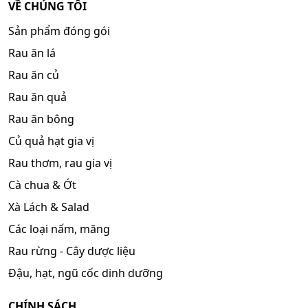
VỀ CHÚNG TÔI
Sản phẩm đóng gói
Rau ăn lá
Rau ăn củ
Rau ăn quả
Rau ăn bông
Củ quả hạt gia vị
Rau thơm, rau gia vị
Cà chua & Ớt
Xà Lách & Salad
Các loại nấm, măng
Rau rừng - Cây dược liệu
Đậu, hạt, ngũ cốc dinh dưỡng
CHÍNH SÁCH