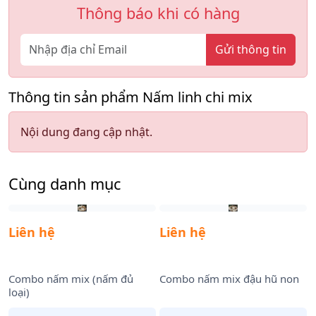
Thông báo khi có hàng
Gửi thông tin
Thông tin sản phẩm Nấm linh chi mix
Nội dung đang cập nhật.
Cùng danh mục
Liên hệ
Liên hệ
Combo nấm mix (nấm đủ
Combo nấm mix đậu hũ non
loại)
t