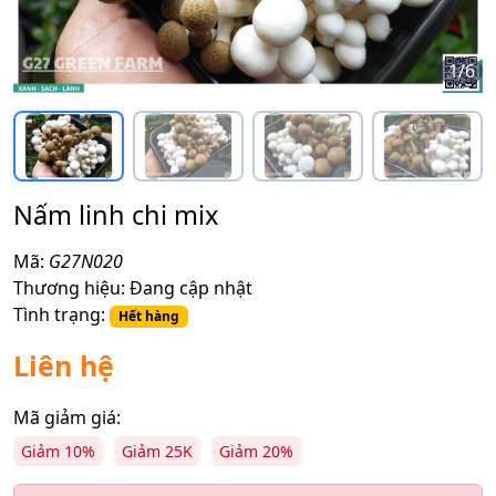
1
/
6
Nấm linh chi mix
Mã:
G27N020
Thương hiệu:
Đang cập nhật
Tình trạng:
Hết hàng
Liên hệ
Mã giảm giá:
Giảm 10%
Giảm 25K
Giảm 20%