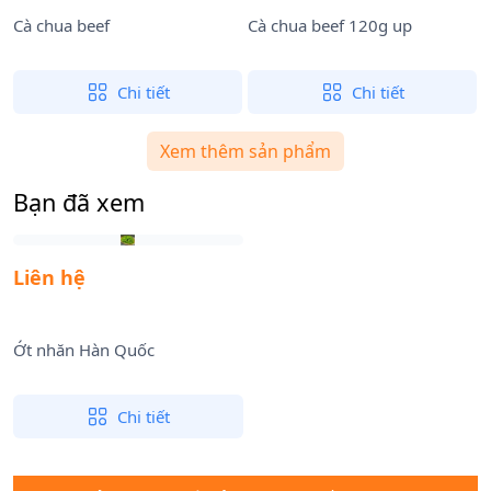
Cà chua beef
Cà chua beef 120g up
C
Chi tiết
Chi tiết
Xem thêm sản phẩm
Bạn đã xem
Liên hệ
Ớt nhăn Hàn Quốc
Chi tiết