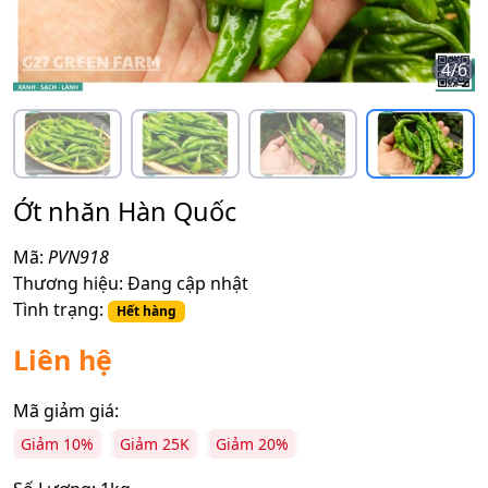
4
/
6
Ớt nhăn Hàn Quốc
Mã:
PVN918
Thương hiệu:
Đang cập nhật
Tình trạng:
Hết hàng
Liên hệ
Mã giảm giá:
Giảm 10%
Giảm 25K
Giảm 20%