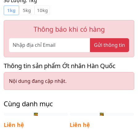
Số Lượng:
1kg
1kg
5kg
10kg
Thông báo khi có hàng
Gửi thông tin
Thông tin sản phẩm Ớt nhăn Hàn Quốc
Nội dung đang cập nhật.
Cùng danh mục
Liên hệ
Liên hệ