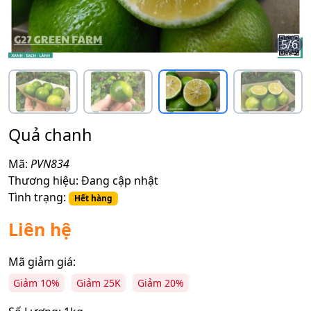
5
/
6
Quả chanh
Mã:
PVN834
Thương hiệu:
Đang cập nhật
Tình trạng:
Hết hàng
Liên hệ
Mã giảm giá:
Giảm 10%
Giảm 25K
Giảm 20%