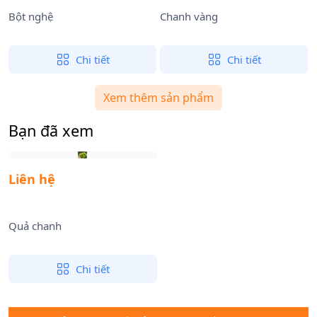
Bột nghệ
Chanh vàng
C
Chi tiết
Chi tiết
Xem thêm sản phẩm
Bạn đã xem
Liên hệ
Quả chanh
Chi tiết