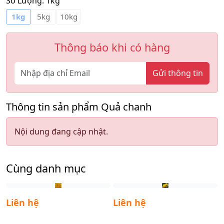
Số Lượng:
1kg
1kg
5kg
10kg
Thông báo khi có hàng
Gửi thông tin
Thông tin sản phẩm Quả chanh
Nội dung đang cập nhật.
Cùng danh mục
Liên hệ
Liên hệ