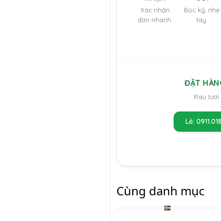
Xác nhận
Bọc kỹ, nhẹ
đơn nhanh.
tay.
ĐẶT HÀN
Rau tươi
Lẻ: 0911.01
Cùng danh mục