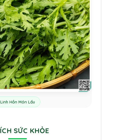
Linh Hồn Món Lẩu
 ÍCH SỨC KHỎE