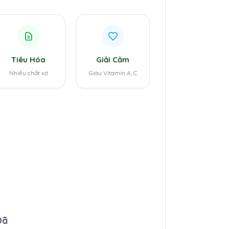
Tiêu Hóa
Giải Cảm
Nhiều chất xơ
Giàu Vitamin A, C
Dã